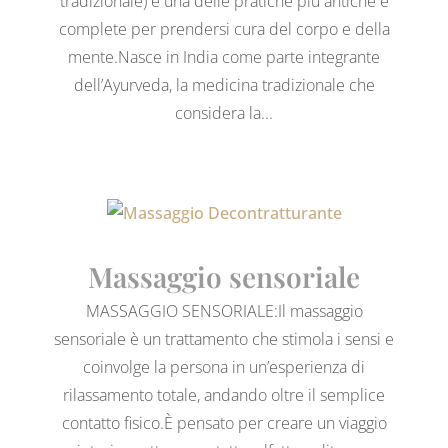
tradizionale) è una delle pratiche più antiche e
complete per prendersi cura del corpo e della
mente.Nasce in India come parte integrante
dell’Ayurveda, la medicina tradizionale che
considera la...
Massaggio sensoriale
MASSAGGIO SENSORIALE:Il massaggio
sensoriale è un trattamento che stimola i sensi e
coinvolge la persona in un’esperienza di
rilassamento totale, andando oltre il semplice
contatto fisico.È pensato per creare un viaggio