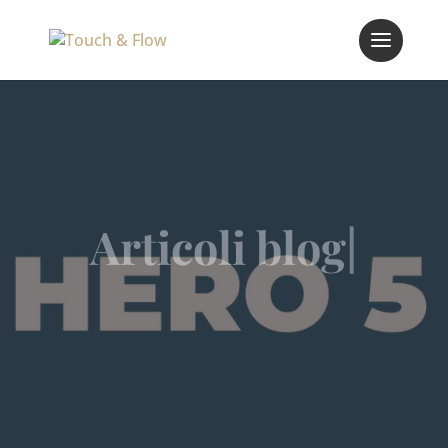
Articoli blog
|